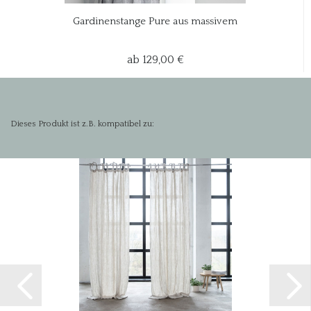
Gardinenstange Pure aus massivem
handgehämmertem...
ab 129,00 €
Dieses Produkt ist z.B. kompatibel zu: