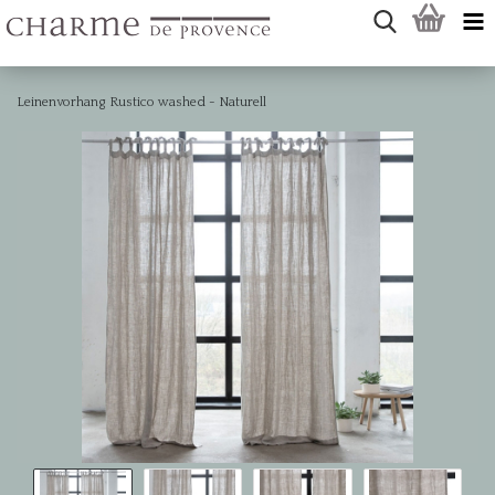
Leinenvorhang Rustico washed - Naturell