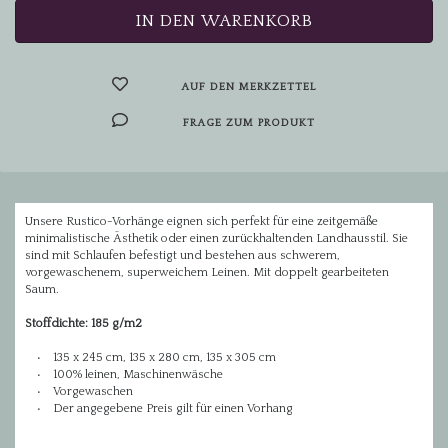
AUF DEN MERKZETTEL
FRAGE ZUM PRODUKT
Unsere Rustico-Vorhänge eignen sich perfekt für eine zeitgemäße
minimalistische Ästhetik oder einen zurückhaltenden Landhausstil. Sie
sind mit Schlaufen befestigt und bestehen aus schwerem,
vorgewaschenem, superweichem Leinen. Mit doppelt gearbeiteten
Saum.
Stoffdichte: 185 g/m2
• 135 x 245 cm, 135 x 280 cm, 135 x 305 cm
• 100% leinen, Maschinenwäsche
• Vorgewaschen
• Der angegebene Preis gilt für einen Vorhang