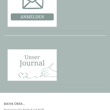
MEHR ÜBER...
Französische Möbel auf Maß