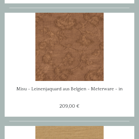
Misu - Leinenjaquard aus Belgien - Meterware - in
rust
209,00 €