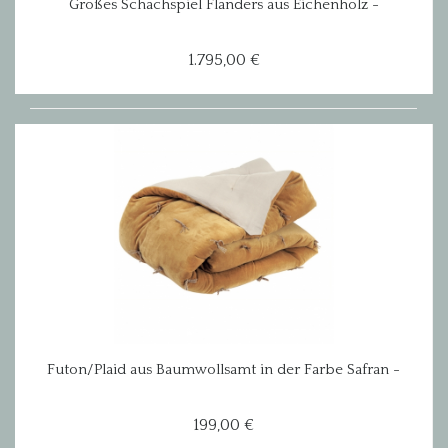
Großes Schachspiel Flanders aus Eichenholz -
Flamant
1.795,00 €
Futon/Plaid aus Baumwollsamt in der Farbe Safran -
180 x 80 cm
199,00 €