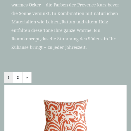
warmes Ocker – die Farben der Provence kurz bevor
die Sonne versinkt. In Kombination mit natürlichen
Materialien wie Leinen, Rattan und altem Holz
entfalten diese Töne ihre ganze Wärme. Ein
Raumkonzept, das die Stimmung des Südens in Ihr
Zuhause bringt – zu jeder Jahreszeit.
Sortieren
pro
1
2
»
nach
Seite