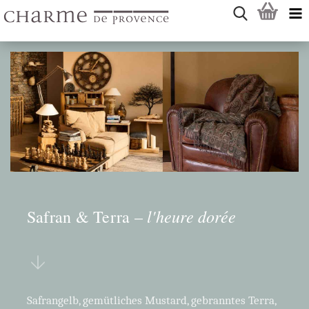
l'heure dorée
Safran & Terra –
Safrangelb, gemütliches Mustard, gebranntes Terra,