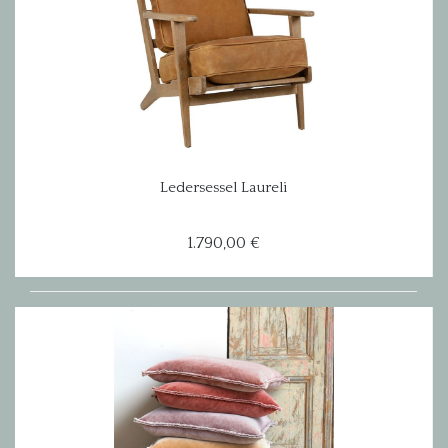
Ledersessel Laureli
1.790,00 €