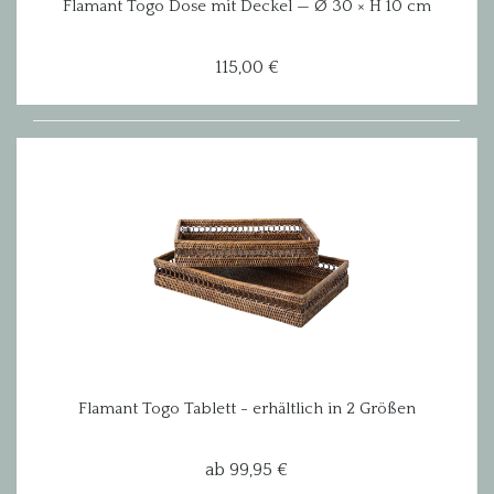
Flamant Togo Dose mit Deckel — Ø 30 × H 10 cm
115,00 €
Flamant Togo Tablett - erhältlich in 2 Größen
ab 99,95 €