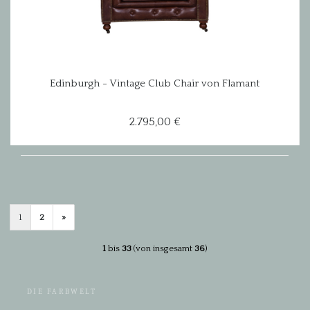
Edinburgh - Vintage Club Chair von Flamant
2.795,00 €
Sortieren
pro
1
2
»
nach
Seite
1
bis
33
(von insgesamt
36
)
DIE FARBWELT