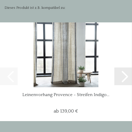
Versand
Versandkostenfrei in Deutschland
Dieses Produkt ist z.B. kompatibel zu:
Leinenvorhang Provence - Streifen Indigo...
ab 139,00 €