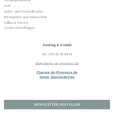
Versandkostenfrei
AGB
Liefer- und Versandkosten
Privatsphäre und Datenschutz
Callback Service
Cookie Einstellungen
Beratung & Kontakt
Tel: 030.25 35 99 19
mh@charme-de-provence.de
Charme-de-Provence.de
Unser Interiordesign
NEWSLETTER BESTELLEN