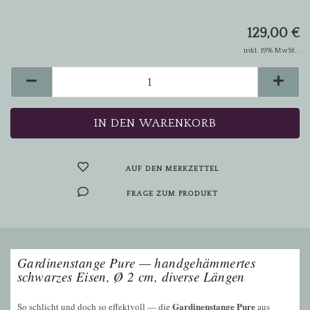
129,00 €
inkl. 19% MwSt. .
AUF DEN MERKZETTEL
FRAGE ZUM PRODUKT
Gardinenstange Pure — handgehämmertes
schwarzes Eisen, Ø 2 cm, diverse Längen
Gardinenstange Pure
So schlicht und doch so effektvoll — die
aus