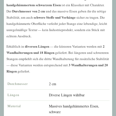
handgehämmertem schwarzem Eisen
ist ein Klassiker mit Charakter.
Durchmesser von 2 cm
Der
und das massive Eisen geben ihr die nötige
schwere Stoffe und Vorhänge
Stabilität, um auch
sicher zu tragen. Die
handgehämmerte Oberfläche verleiht jeder Stange eine lebendige, leicht
unregelmäßige Textur — kein Industrieprodukt, sondern ein Stück mit
echtem Ausdruck.
diversen Längen
2
Erhältlich in
— die kürzeren Varianten werden mit
Wandhalterungen und 18 Ringen
geliefert. Bei längeren und schwereren
Stangen empfiehlt sich die dritte Wandhalterung für zusätzliche Stabilität
3 Wandhalterungen und 20
— diese Varianten werden entsprechend mit
Ringen
geliefert.
Durchmesser
2 cm
Längen
Diverse Längen wählbar
Material
Massives handgehämmertes Eisen,
schwarz