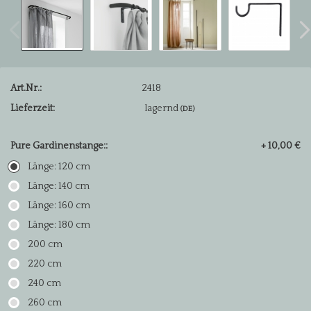
Art.Nr.:
2418
Lieferzeit:
lagernd
(DE)
Pure Gardinenstange::
+ 10,00 €
Länge: 120 cm
Länge: 140 cm
Länge: 160 cm
Länge: 180 cm
200 cm
220 cm
240 cm
260 cm