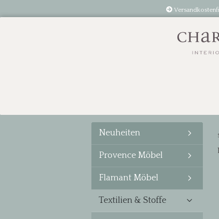
Versandkostenf
Neuheiten
Provence Möbel
Flamant Möbel
Textilien & Stoffe