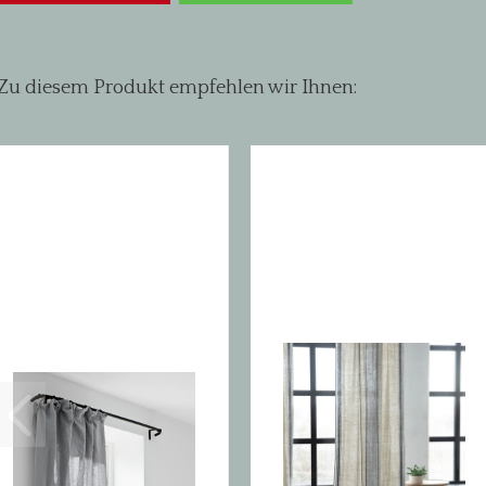
Zu diesem Produkt empfehlen wir Ihnen: