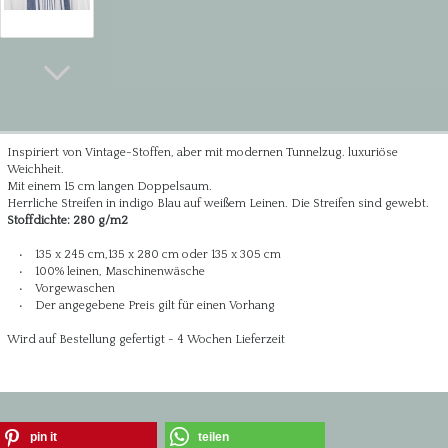
Inspiriert von Vintage-Stoffen, aber mit modernen Tunnelzug. luxuriöse
Weichheit.
Mit einem 15 cm langen Doppelsaum.
Herrliche Streifen in indigo Blau auf weißem Leinen. Die Streifen sind gewebt.
Stoffdichte: 280 g/m2
• 135 x 245 cm,135 x 280 cm oder 135 x 305 cm
• 100% leinen, Maschinenwäsche
• Vorgewaschen
• Der angegebene Preis gilt für einen Vorhang
Wird auf Bestellung gefertigt - 4 Wochen Lieferzeit
pin it
teilen