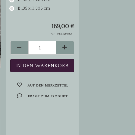
B 135 x H 280 cm
B 135 x H 305 cm
169,00 €
inkl. 19% MwSt. .
AUF DEN MERKZETTEL
FRAGE ZUM PRODUKT