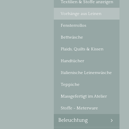
Textilien & Stoffe anzeigen
Vorhänge aus Leinen
Fensterrollos
Bettwäsche
Plaids, Quilts & Kissen
Handtücher
Italienische Leinenwäsche
Teppiche
Massgefertigt im Atelier
Stoffe - Meterware
Beleuchtung