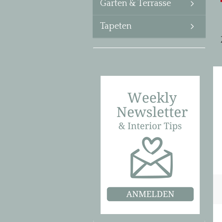
Garten & Terrasse
Tapeten