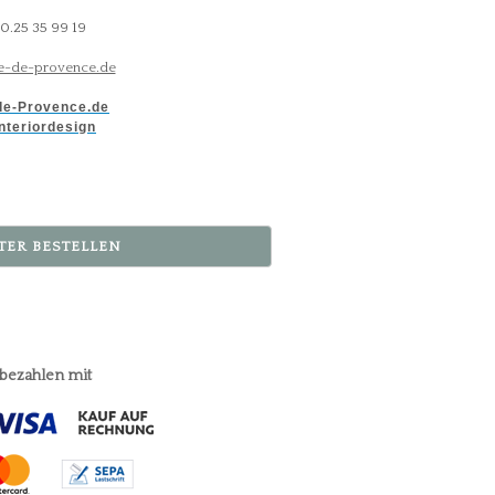
30.25 35 99 19
-de-provence.de
e-Provence.de
nteriordesign
TER BESTELLEN
 bezahlen mit