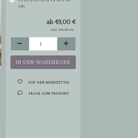
1 x 50 x 70 cm & 1 x 40 x 50
cm
ab 49,00 €
inkl. 19% MwSt. .
AUF DEN MERKZETTEL
FRAGE ZUM PRODUKT