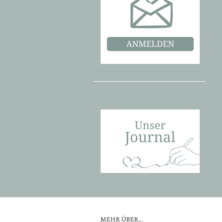
MEHR ÜBER...