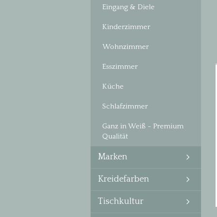
Eingang & Diele
Kinderzimmer
Wohnzimmer
Esszimmer
Küche
Schlafzimmer
Ganz in Weiß - Premium
Qualität
Marken
Kreidefarben
Tischkultur