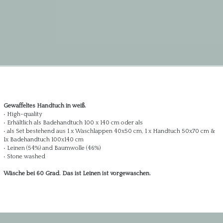
Gewaffeltes Handtuch in weiß.
• High-quality
• Erhältlich als Badehandtuch 100 x 140 cm oder als
• als Set bestehend aus 1 x Waschlappen 40x50 cm, 1 x Handtuch 50x70 cm &
1x Badehandtuch 100x140 cm
• Leinen (54%) and Baumwolle (46%)
• Stone washed
Wäsche bei 60 Grad. Das ist Leinen ist vorgewaschen.