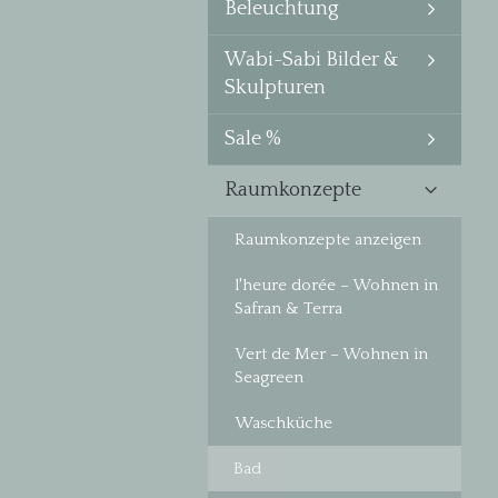
Beleuchtung
Wabi-Sabi Bilder &
Skulpturen
Sale %
Raumkonzepte
Raumkonzepte anzeigen
l'heure dorée – Wohnen in
Safran & Terra
Vert de Mer – Wohnen in
Seagreen
Waschküche
Bad