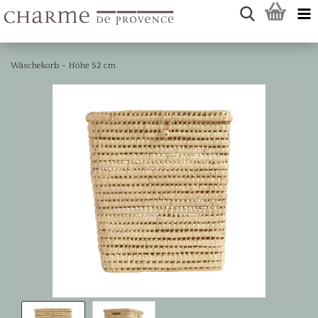
Wäschekorb - Höhe 52 cm