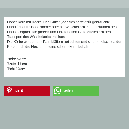
Hoher Korb mit Deckel und Griffen, der sich perfekt für gebrauchte
Handtücher im Badezimmer oder als Wäschekorb in den Räumen des
Hauses eignet. Die großen und funktionellen Griffe erleichtern den
Transport des Wäschekorbs im Haus.
Die Körbe werden aus Palmblättern geflochten und sind praktisch, da der
Korb durch die Flechtung seine schöne Form behält.
Höhe 52 cm
Breite 48 cm
Tiefe 42 cm
pin it
teilen