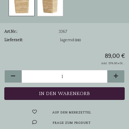
Art.Nr.:
3367
Lieferzeit:
lagernd
(DE)
89,00 €
inkl. 19% MwSt. .
AUF DEN MERKZETTEL
FRAGE ZUM PRODUKT