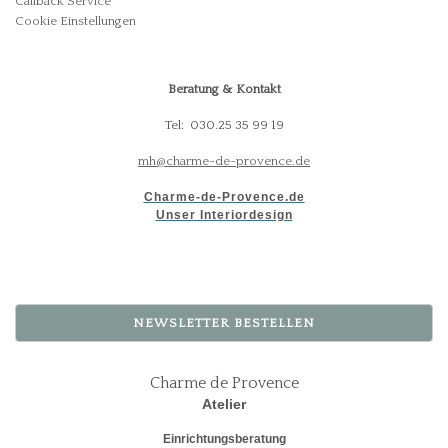
Callback Service
Cookie Einstellungen
Beratung & Kontakt
Tel: 030.25 35 99 19
mh@charme-de-provence.de
Charme-de-Provence.de
Unser Interiordesign
NEWSLETTER BESTELLEN
Charme de Provence
Atelier
Einrichtungsberatung