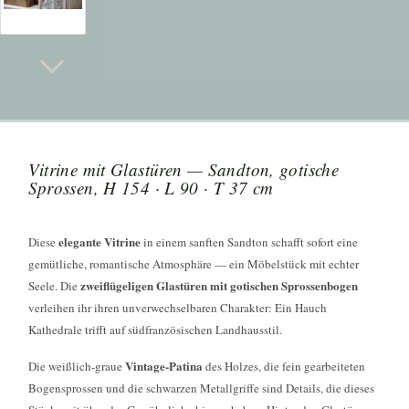
Vitrine mit Glastüren — Sandton, gotische
Sprossen, H 154 · L 90 · T 37 cm
elegante Vitrine
Diese
in einem sanften Sandton schafft sofort eine
gemütliche, romantische Atmosphäre — ein Möbelstück mit echter
zweiflügeligen Glastüren mit gotischen Sprossenbogen
Seele. Die
verleihen ihr ihren unverwechselbaren Charakter: Ein Hauch
Kathedrale trifft auf südfranzösischen Landhausstil.
Vintage-Patina
Die weißlich-graue
des Holzes, die fein gearbeiteten
Bogensprossen und die schwarzen Metallgriffe sind Details, die dieses