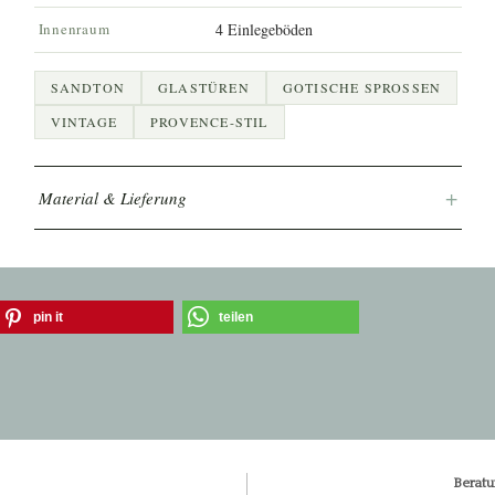
Innenraum
4 Einlegeböden
SANDTON
GLASTÜREN
GOTISCHE SPROSSEN
VINTAGE
PROVENCE-STIL
+
Material & Lieferung
pin it
teilen
Beratu