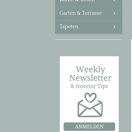
Garten & Terrasse
Tapeten