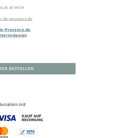
30.25 35 99 19
-de-provence.de
e-Provence.de
nteriordesign
TER BESTELLEN
 bezahlen mit