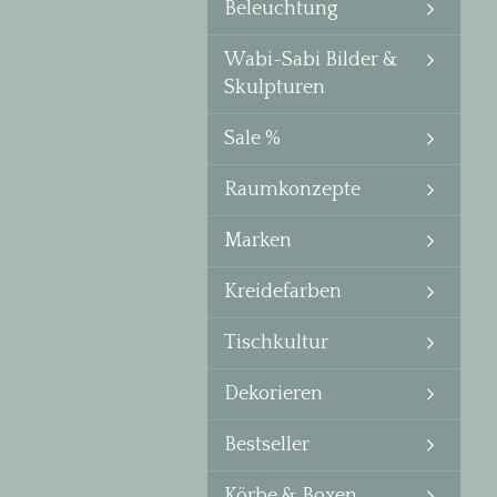
Beleuchtung
Wabi-Sabi Bilder &
Skulpturen
Sale %
Raumkonzepte
Marken
Kreidefarben
Tischkultur
Dekorieren
Bestseller
Körbe & Boxen