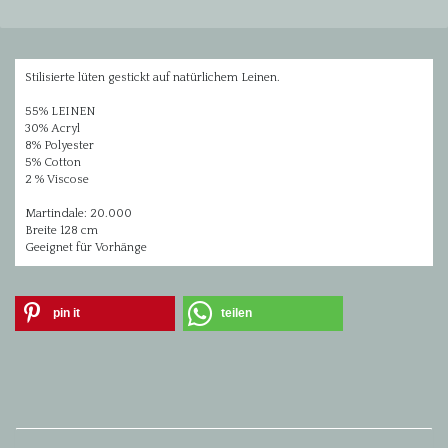
Stilisierte lüten gestickt auf natürlichem Leinen.
55% LEINEN
30% Acryl
8% Polyester
5% Cotton
2 % Viscose
Martindale: 20.000
Breite 128 cm
Geeignet für Vorhänge
pin it
teilen