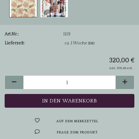
Art.Nr.:
1119
Lieferzeit:
ca. 1 Woche
(DE)
320,00 €
inkl. 19% MwSt. .
AUF DEN MERKZETTEL
FRAGE ZUM PRODUKT