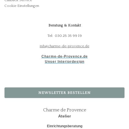
Callback Service
Cookie Einstellungen
Beratung & Kontakt
Tel: 030.25 35 99 19
mh@charme-de-provence.de
Charme-de-Provence.de
Unser Interiordesign
NEWSLETTER BESTELLEN
Charme de Provence
Atelier
Einrichtungsberatung