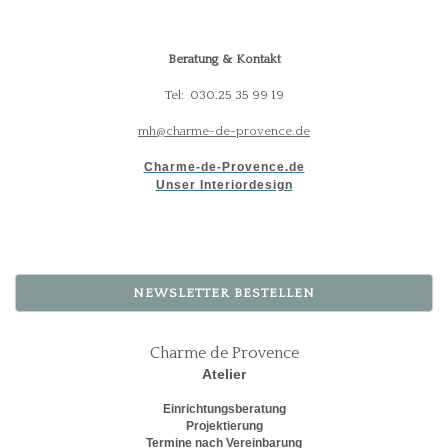
Beratung & Kontakt
Tel: 030.25 35 99 19
mh@charme-de-provence.de
Charme-de-Provence.de
Unser Interiordesign
NEWSLETTER BESTELLEN
Charme de Provence
Atelier
Einrichtungsberatung
Projektierung
Termine nach Vereinbarung