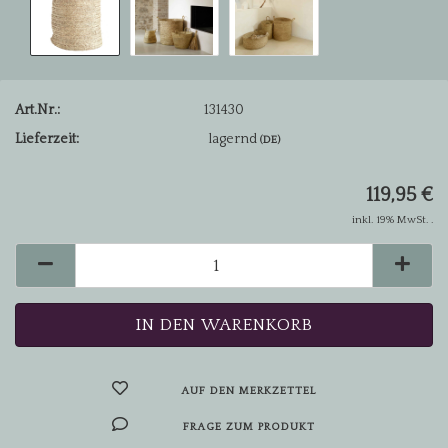
Art.Nr.:
131430
Lieferzeit:
lagernd
(DE)
119,95 €
inkl. 19% MwSt. .
AUF DEN MERKZETTEL
FRAGE ZUM PRODUKT