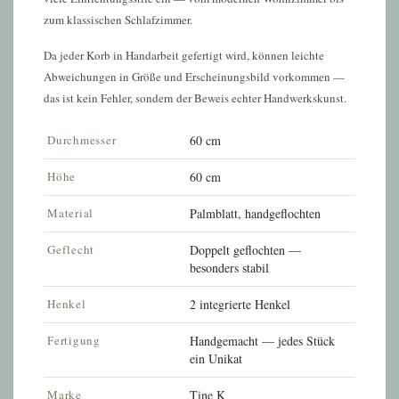
zum klassischen Schlafzimmer.
Da jeder Korb in Handarbeit gefertigt wird, können leichte
Abweichungen in Größe und Erscheinungsbild vorkommen —
das ist kein Fehler, sondern der Beweis echter Handwerkskunst.
Durchmesser
60 cm
Höhe
60 cm
Material
Palmblatt, handgeflochten
Geflecht
Doppelt geflochten —
besonders stabil
Henkel
2 integrierte Henkel
Fertigung
Handgemacht — jedes Stück
ein Unikat
Marke
Tine K