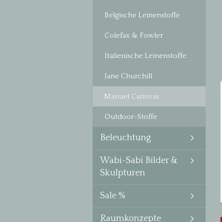
Belgische Leinenstoffe
Colefax & Fowler
Italienische Leinenstoffe
Jane Churchill
Manuel Canovas
Outdoor-Stoffe
Beleuchtung
Wabi-Sabi Bilder &
Skulpturen
Sale %
Raumkonzepte