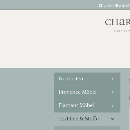
Versandkostenf
Neuheiten
Provence Möbel
Flamant Möbel
Textilien & Stoffe