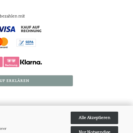
 bezahlen mit
UF ERKLÄREN
Alle Akzeptieren
erer
Nur Notwendige