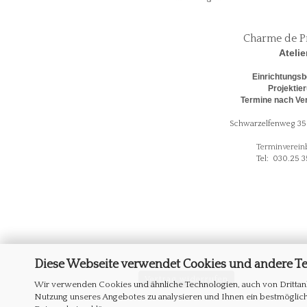
Charme de P
Atelie
Einrichtungsb
Projektie
Termine nach Ve
Schwarzelfenweg 35 
Terminverein
Tel: 030.25 3
Diese Webseite verwendet Cookies und andere T
Vertrag widerrufen
Wir verwenden Cookies und ähnliche Technologien, auch von Drittanb
Nutzung unseres Angebotes zu analysieren und Ihnen ein bestmögliche