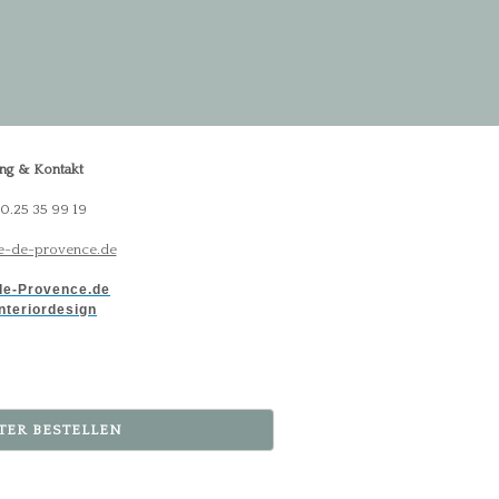
ng & Kontakt
30.25 35 99 19
-de-provence.de
e-Provence.de
nteriordesign
TER BESTELLEN