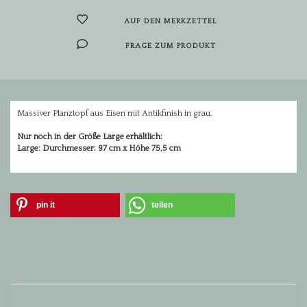
AUF DEN MERKZETTEL
FRAGE ZUM PRODUKT
Massiver Planztopf aus Eisen mit Antikfinish in grau.
Nur noch in der Größe Large erhältlich:
Large: Durchmesser: 97 cm x Höhe 75,5 cm
pin it
teilen