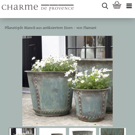
Pflanztöpfe Manoli aus antiksiertem Eisen - von Flamant