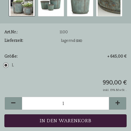
Art.Nr.:
1100
Lieferzeit:
lagernd
(DE)
Größe:
+ 645,00 €
L
990,00 €
inkl. 19% MwSt. .