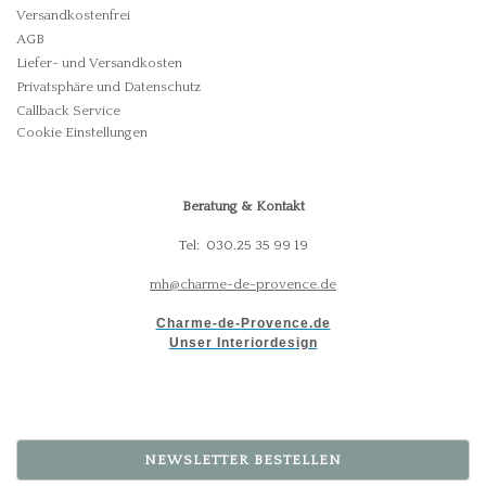
Versandkostenfrei
AGB
Liefer- und Versandkosten
Privatsphäre und Datenschutz
Callback Service
Cookie Einstellungen
Beratung & Kontakt
Tel: 030.25 35 99 19
mh@charme-de-provence.de
Charme-de-Provence.de
Unser Interiordesign
NEWSLETTER BESTELLEN