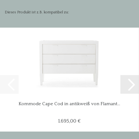
Dieses Produkt ist z.B. kompatibel zu:
Kommode Cape Cod in antikweiß von Flamant...
1.695,00 €