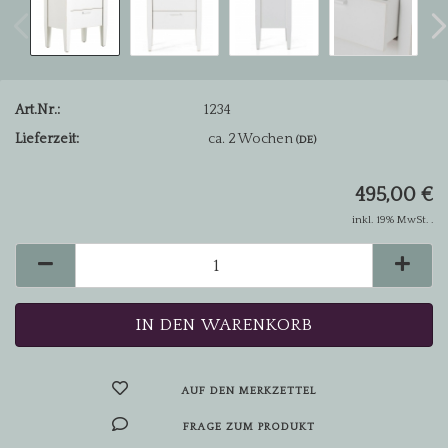
Art.Nr.:
1234
Lieferzeit:
ca. 2 Wochen
(DE)
495,00 €
inkl. 19% MwSt. .
AUF DEN MERKZETTEL
FRAGE ZUM PRODUKT