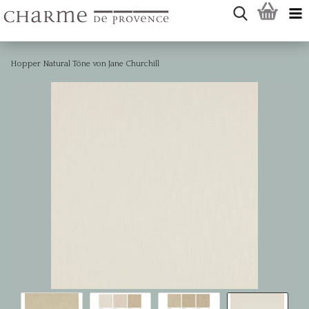
Hopper Natural Töne von Jane Churchill