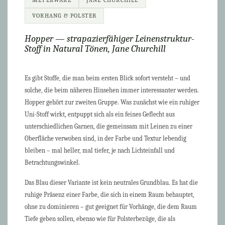
METERWARE
JANE CHURCHILL
VORHANG & POLSTER
Hopper — strapazierfähiger Leinenstruktur-
Stoff in Natural Tönen, Jane Churchill
Es gibt Stoffe, die man beim ersten Blick sofort versteht – und
solche, die beim näheren Hinsehen immer interessanter werden.
Hopper gehört zur zweiten Gruppe. Was zunächst wie ein ruhiger
Uni-Stoff wirkt, entpuppt sich als ein feines Geflecht aus
unterschiedlichen Garnen, die gemeinsam mit Leinen zu einer
Oberfläche verwoben sind, in der Farbe und Textur lebendig
bleiben – mal heller, mal tiefer, je nach Lichteinfall und
Betrachtungswinkel.
Das Blau dieser Variante ist kein neutrales Grundblau. Es hat die
ruhige Präsenz einer Farbe, die sich in einem Raum behauptet,
ohne zu dominieren – gut geeignet für Vorhänge, die dem Raum
Tiefe geben sollen, ebenso wie für Polsterbezüge, die als