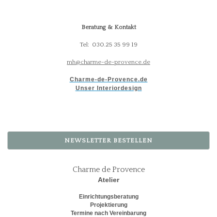
Beratung & Kontakt
Tel: 030.25 35 99 19
mh@charme-de-provence.de
Charme-de-Provence.de
Unser Interiordesign
NEWSLETTER BESTELLEN
Charme de Provence
Atelier
Einrichtungsberatung
Projektierung
Termine nach Vereinbarung