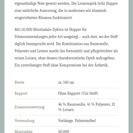
eigenständige Note gesetzt werden. Die Leinenoptik leiht Hopper
eine natürliche Anmutung, die in modernen wie klassisch
eingerichteten Räumen funktioniert.
Mit 50.000 Martindale-Zyklen ist Hopper für
Polsteranwendungen jeder Art ausgelegt – auch dort, wo der Stoff
täglich beansprucht wird. Die Kombination aus Baumwolle,
Polyester und Leinen macht ihn formstabil und pflegeleichter als
reines Leinen, ohne dessen charakteristische Optik aufzugeben.
Ein zuverlässiger Stoff ohne Kompromisse bei der Ästhetik.
Breite
ca. 140 cm
Rapport
Ohne Rapport (Uni-Stoff)
46 % Baumwolle, 41 % Polyester, 13
Zusammensetzung
% Leinen
Verwendung
Vorhänge, Polstermöbel
Martindale
50.000