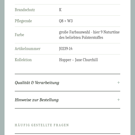
Brandschutz
K
Pflegecode
Q8 + W3
große Farbauswahl - hier 9 Naturtöne
Farbe
des beliebten Polsterstoffes
Artikelnummer
J0239-14
Kollektion
Hopper – Jane Churchill
+
Qualität & Verarbeitung
+
Hinweise zur Bestellung
HÄUFIG GESTELLTE FRAGEN