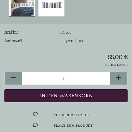
Art.Nr.:
101613
Lieferzeit:
lagernd
(DE)
55,00 €
inkl. 19% MwSt. .
AUF DEN MERKZETTEL
FRAGE ZUM PRODUKT