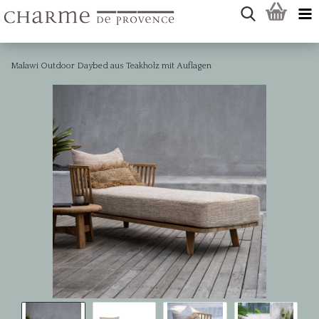
Malawi Outdoor Daybed aus Teakholz mit Auflagen