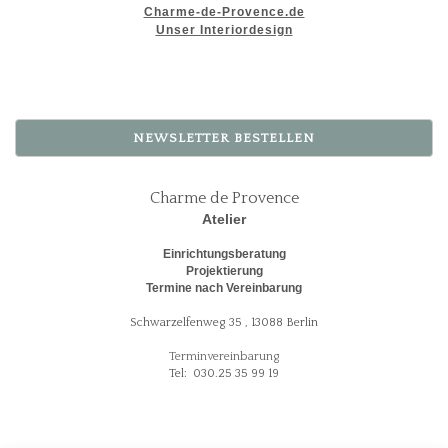
Charme-de-Provence.de
Unser Interiordesign
NEWSLETTER BESTELLEN
Charme de Provence
Atelier
Einrichtungsberatung
Projektierung
Termine nach Vereinbarung
Schwarzelfenweg 35 , 13088 Berlin
Terminvereinbarung
Tel: 030.25 35 99 19