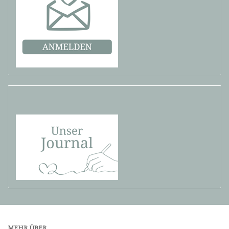
MEHR ÜBER...