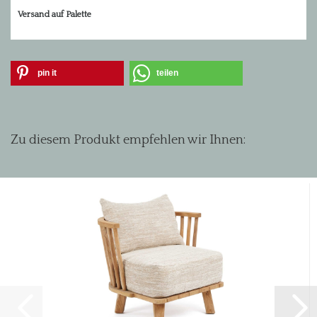
Versand auf Palette
pin it
teilen
Zu diesem Produkt empfehlen wir Ihnen: