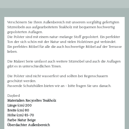
Verschönern Sie Ihren Außenbereich mit unserem sorgfältig gefertigten
Sitzmöbeln aus aufgearbeitetem Teakholz mit bequemen hochwertig
gepolsterten Auflagen.
Die Polster sind mit einem natur-melange Stoff gepolstert. Ein perfekter
Ton der sich schön mit der Natur und vielen Holztönen gut verbindet.
Ein perfektes Möbel für alle die auch hochwertige Möbel auf der Terrasse
lieben.
Die Malawi Serie umfasst auch weitere Sitzmöbel und auch die Auflagen
gibt es in unterschiedlichen Tönen.
Die Polster sind nicht wasserfest und sollten bei Regenschauern
geschützt werden.
Passende Schutzhüllen bieten wir an - bitte fragen Sie uns danach.
Daybed
Materialien Recyceltes Teakholz
Länge (cm) 200
Breite (cm) 80
Höhe (cm) 45-70
Farbe Natur Beige
Überdachter Außenbereich