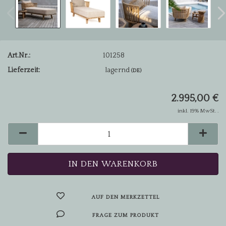
Art.Nr.:
101258
Lieferzeit:
lagernd
(DE)
2.995,00 €
inkl. 19% MwSt. .
AUF DEN MERKZETTEL
FRAGE ZUM PRODUKT