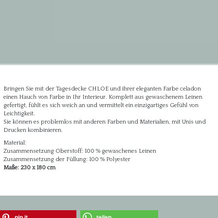
Bringen Sie mit der Tagesdecke CHLOE und ihrer eleganten Farbe celadon
einen Hauch von Farbe in Ihr Interieur. Komplett aus gewaschenem Leinen
gefertigt, fühlt es sich weich an und vermittelt ein einzigartiges Gefühl von
Leichtigkeit.
Sie können es problemlos mit anderen Farben und Materialien, mit Unis und
Drucken kombinieren.
Material:
Zusammensetzung Oberstoff: 100 % gewaschenes Leinen
Zusammensetzung der Füllung: 100 % Polyester
Maße: 230 x 180 cm
pin it
teilen