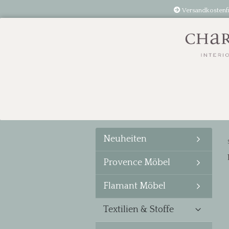
Versandkostenf
Neuheiten
Provence Möbel
Flamant Möbel
Textilien & Stoffe