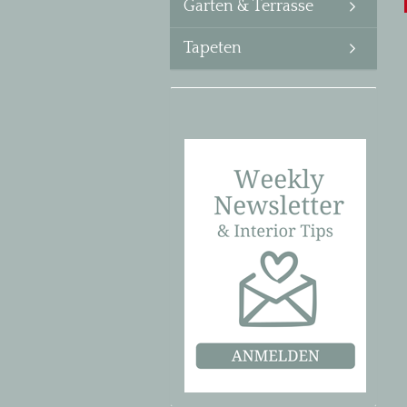
Garten & Terrasse
Tapeten