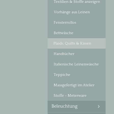
Textilien & Stoffe anzeigen
Vorhänge aus Leinen
Fensterrollos
Bettwäsche
Plaids, Quilts & Kissen
Handtücher
Italienische Leinenwäsche
Teppiche
Massgefertigt im Atelier
Stoffe - Meterware
Beleuchtung