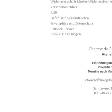
Widerrufsrecht & Muster-Widerrufsformu
Versandkostenfrei
AGB
Liefer- und Versandkosten
Privatsphäre und Datenschutz
Callback Service
Cookie Einstellungen
Charme de P
Atelie
Einrichtungsb
Projektie
Termine nach Ve
Schwarzelfenweg 35 
Terminverein
Tel: 030.25 3