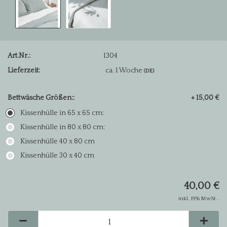
Art.Nr.:
1304
Lieferzeit:
ca. 1 Woche
(DE)
Bettwäsche Größen::
+ 15,00 €
Kissenhülle in 65 x 65 cm:
Kissenhülle in 80 x 80 cm:
Kissenhülle 40 x 80 cm
Kissenhülle 30 x 40 cm
40,00 €
inkl. 19% MwSt. .