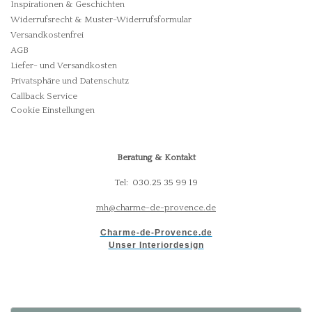
Inspirationen & Geschichten
Widerrufsrecht & Muster-Widerrufsformular
Versandkostenfrei
AGB
Liefer- und Versandkosten
Privatsphäre und Datenschutz
Callback Service
Cookie Einstellungen
Beratung & Kontakt
Tel: 030.25 35 99 19
mh@charme-de-provence.de
Charme-de-Provence.de
Unser Interiordesign