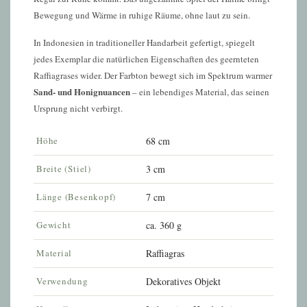
Bewegung und Wärme in ruhige Räume, ohne laut zu sein.
In Indonesien in traditioneller Handarbeit gefertigt, spiegelt
jedes Exemplar die natürlichen Eigenschaften des geernteten
Raffiagrases wider. Der Farbton bewegt sich im Spektrum warmer
Sand- und Honignuancen
– ein lebendiges Material, das seinen
Ursprung nicht verbirgt.
Höhe
68 cm
Breite (Stiel)
3 cm
Länge (Besenkopf)
7 cm
Gewicht
ca. 360 g
Material
Raffiagras
Verwendung
Dekoratives Objekt