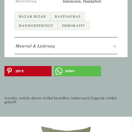
Herstellung
Indonesien, Handarbeit
BAZAR BIZAR
RAFFIAGRAS
HANDGEFERTIGT
DEKORATIV
+
Material & Lieferung
pin it
teilen
Kunden, welche diesen Artikel bestellten, haben auch folgende Artikel
gekauft: