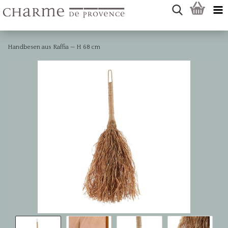
Handbesen aus Raffia — H 68 cm