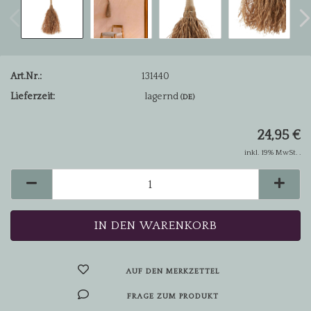
Art.Nr.:
131440
Lieferzeit:
lagernd
(DE)
24,95 €
inkl. 19% MwSt. .
AUF DEN MERKZETTEL
FRAGE ZUM PRODUKT