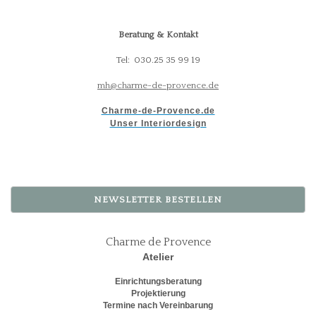
Beratung & Kontakt
Tel: 030.25 35 99 19
mh@charme-de-provence.de
Charme-de-Provence.de
Unser Interiordesign
NEWSLETTER BESTELLEN
Charme de Provence
Atelier
Einrichtungsberatung
Projektierung
Termine nach Vereinbarung