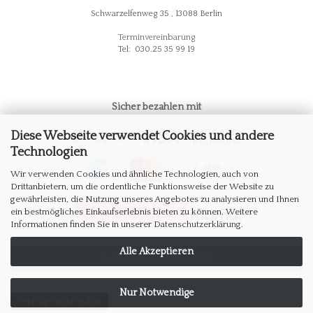
Schwarzelfenweg 35 , 13088 Berlin
Terminvereinbarung
Tel: 030.25 35 99 19
Sicher bezahlen mit
Diese Webseite verwendet Cookies und andere
Technologien
Wir verwenden Cookies und ähnliche Technologien, auch von
Drittanbietern, um die ordentliche Funktionsweise der Website zu
gewährleisten, die Nutzung unseres Angebotes zu analysieren und Ihnen
ein bestmögliches Einkaufserlebnis bieten zu können. Weitere
Informationen finden Sie in unserer
Datenschutzerklärung
.
Alle Akzeptieren
WIDERRUF ERKLÄREN
Nur Notwendige
Vertrag widerrufen