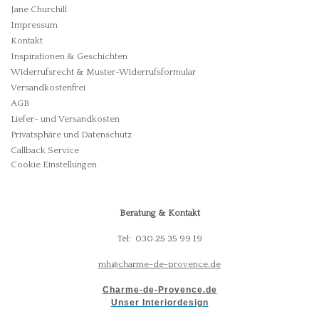
Jane Churchill
Impressum
Kontakt
Inspirationen & Geschichten
Widerrufsrecht & Muster-Widerrufsformular
Versandkostenfrei
AGB
Liefer- und Versandkosten
Privatsphäre und Datenschutz
Callback Service
Cookie Einstellungen
Beratung & Kontakt
Tel: 030.25 35 99 19
mh@charme-de-provence.de
Charme-de-Provence.de
Unser Interiordesign