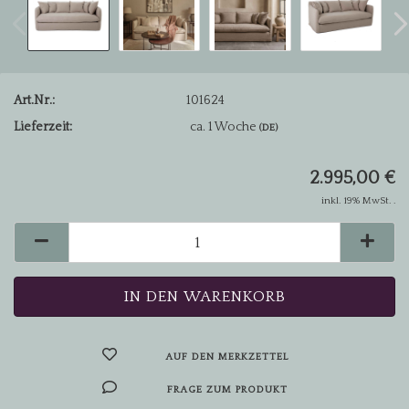
Art.Nr.:
101624
Lieferzeit:
ca. 1 Woche
(DE)
2.995,00 €
inkl. 19% MwSt. .
AUF DEN MERKZETTEL
FRAGE ZUM PRODUKT