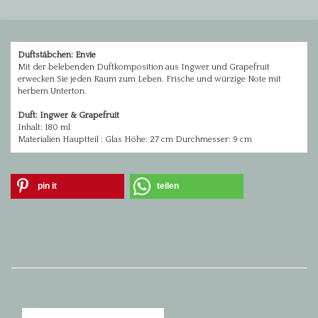
Duftstäbchen: Envie
Mit der belebenden Duftkomposition aus Ingwer und Grapefruit
erwecken Sie jeden Raum zum Leben. Frische und würzige Note mit
herbem Unterton.
Duft: Ingwer & Grapefruit
Inhalt: 180 ml
Materialien Hauptteil : Glas Höhe: 27 cm Durchmesser: 9 cm
pin it
teilen