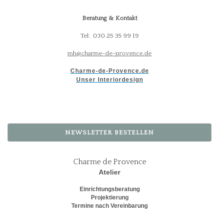
Beratung & Kontakt
Tel: 030.25 35 99 19
mh@charme-de-provence.de
Charme-de-Provence.de
Unser Interiordesign
NEWSLETTER BESTELLEN
Charme de Provence
Atelier
Einrichtungsberatung
Projektierung
Termine nach Vereinbarung