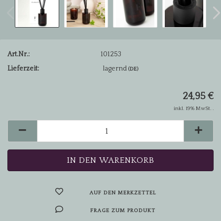
Art.Nr.:
101253
Lieferzeit:
lagernd
(DE)
24,95 €
inkl. 19% MwSt. .
AUF DEN MERKZETTEL
FRAGE ZUM PRODUKT