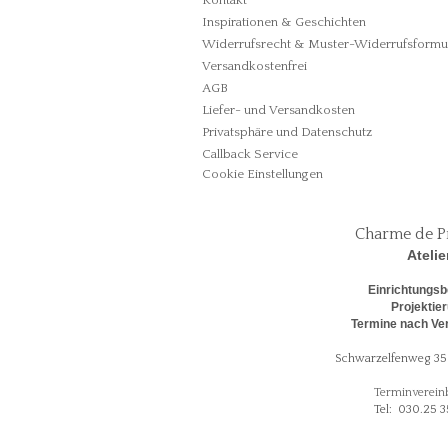
Kontakt
Inspirationen & Geschichten
Widerrufsrecht & Muster-Widerrufsformu
Versandkostenfrei
AGB
Liefer- und Versandkosten
Privatsphäre und Datenschutz
Callback Service
Cookie Einstellungen
Charme de P
Atelie
Einrichtungsb
Projektie
Termine nach Ve
Schwarzelfenweg 35 
Terminverein
Tel: 030.25 3