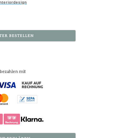
nteriordesign
TER BESTELLEN
 bezahlen mit