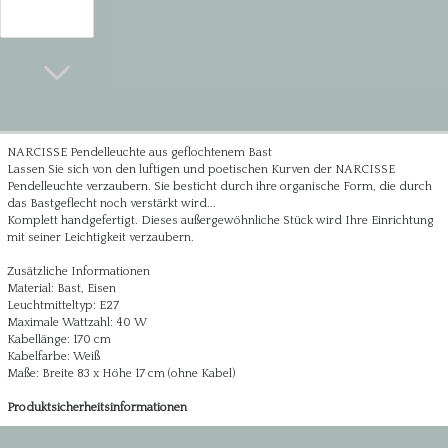
NARCISSE Pendelleuchte aus geflochtenem Bast
Lassen Sie sich von den luftigen und poetischen Kurven der NARCISSE
Pendelleuchte verzaubern. Sie besticht durch ihre organische Form, die durch
das Bastgeflecht noch verstärkt wird...
Komplett handgefertigt. Dieses außergewöhnliche Stück wird Ihre Einrichtung
mit seiner Leichtigkeit verzaubern.
Zusätzliche Informationen
Material: Bast, Eisen
Leuchtmitteltyp: E27
Maximale Wattzahl: 40 W
Kabellänge: 170 cm
Kabelfarbe: Weiß
Maße: Breite 83 x Höhe 17 cm (ohne Kabel)
Produktsicherheitsinformationen