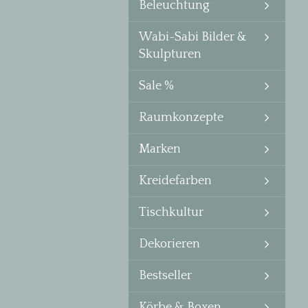
Beleuchtung
Wabi-Sabi Bilder &
Skulpturen
Sale %
Raumkonzepte
Marken
Kreidefarben
Tischkultur
Dekorieren
Bestseller
Körbe & Boxen