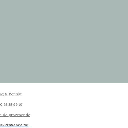
ng & Kontakt
30.25 35 99 19
-de-provence.de
e-Provence.de