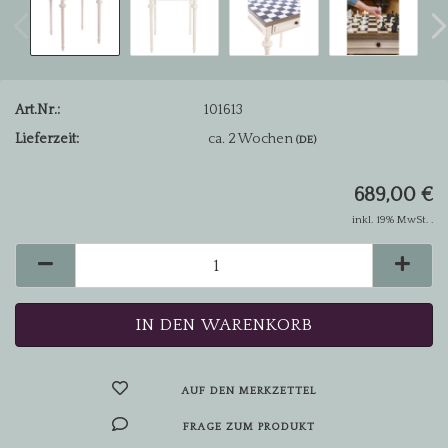
Art.Nr.:
101613
Lieferzeit:
ca. 2 Wochen
(DE)
689,00 €
inkl. 19% MwSt. .
AUF DEN MERKZETTEL
FRAGE ZUM PRODUKT