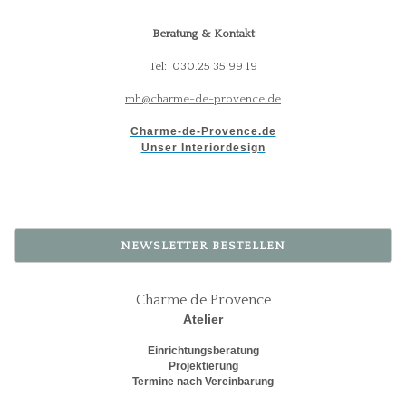
Beratung & Kontakt
Tel: 030.25 35 99 19
mh@charme-de-provence.de
Charme-de-Provence.de
Unser Interiordesign
NEWSLETTER BESTELLEN
Charme de Provence
Atelier
Einrichtungsberatung
Projektierung
Termine nach Vereinbarung