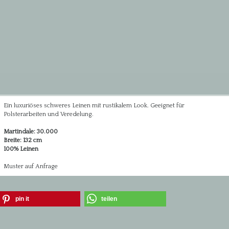
Ein luxuriöses schweres Leinen mit rustikalem Look. Geeignet für
Polsterarbeiten und Veredelung.
Martindale: 30.000
Breite: 132 cm
100% Leinen
Muster auf Anfrage
pin it
teilen