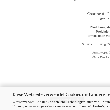
Charme de P
Atelie
Einrichtungsb
Projektie
Termine nach Ve
Schwarzelfenweg 35 
Terminverein
Tel: 030.25 3
Diese Webseite verwendet Cookies und andere T
Vertrag widerrufen
Wir verwenden Cookies und ähnliche Technologien, auch von Drittanb
Nutzung unseres Angebotes zu analysieren und Ihnen ein bestmögliche