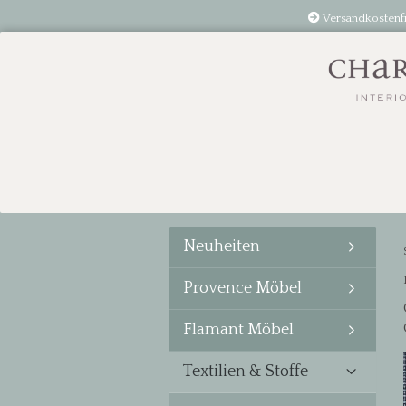
Versandkostenf
Neuheiten
Provence Möbel
Flamant Möbel
Textilien & Stoffe