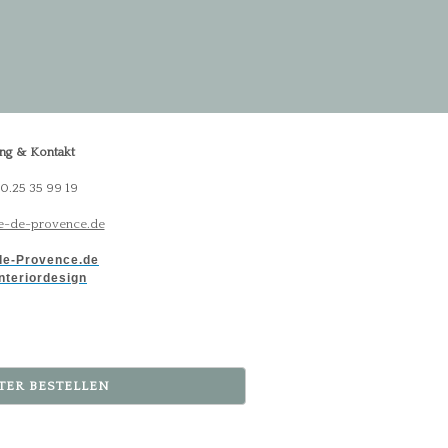
ng & Kontakt
30.25 35 99 19
-de-provence.de
e-Provence.de
nteriordesign
TER BESTELLEN