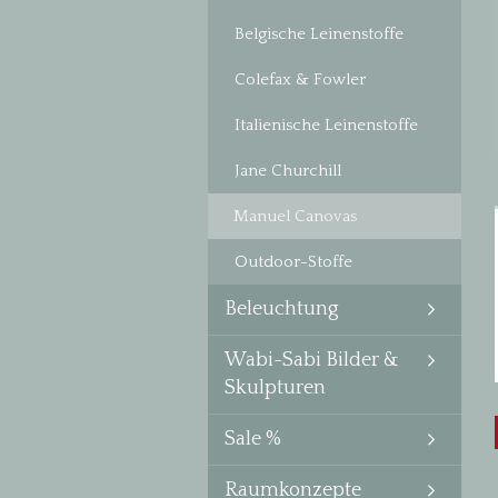
Belgische Leinenstoffe
Colefax & Fowler
Italienische Leinenstoffe
Jane Churchill
Manuel Canovas
Outdoor-Stoffe
Beleuchtung
Wabi-Sabi Bilder &
Skulpturen
Sale %
Raumkonzepte