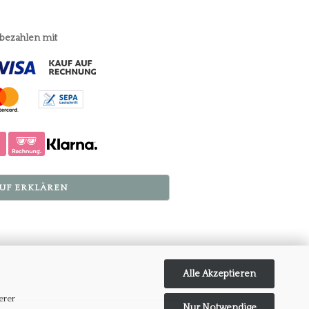
 bezahlen mit
UF ERKLÄREN
Alle Akzeptieren
erer
Nur Notwendige