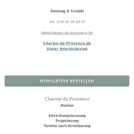
Beratung & Kontakt
Tel: 030.25 35 99 19
mh@charme-de-provence.de
Charme-de-Provence.de
Unser Interiordesign
NEWSLETTER BESTELLEN
Charme de Provence
Atelier
Einrichtungsberatung
Projektierung
Termine nach Vereinbarung