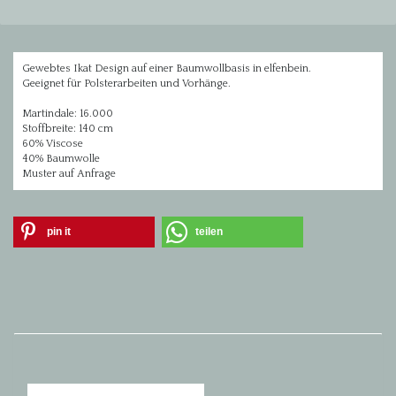
Gewebtes Ikat Design auf einer Baumwollbasis in elfenbein.
Geeignet für Polsterarbeiten und Vorhänge.
Martindale: 16.000
Stoffbreite: 140 cm
60% Viscose
40% Baumwolle
Muster auf Anfrage
pin it
teilen