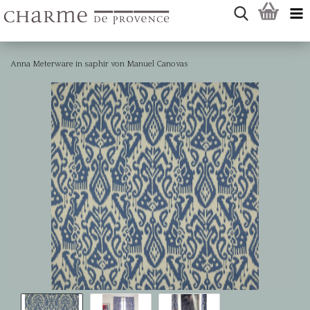
Anna Meterware in saphir von Manuel Canovas