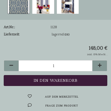
Art.Nr.:
1128
Lieferzeit:
lagernd
(DE)
148,00 €
inkl. 19% MwSt. .
AUF DEN MERKZETTEL
FRAGE ZUM PRODUKT