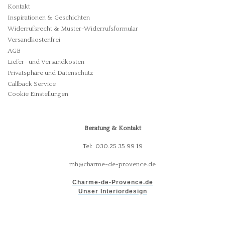
Kontakt
Inspirationen & Geschichten
Widerrufsrecht & Muster-Widerrufsformular
Versandkostenfrei
AGB
Liefer- und Versandkosten
Privatsphäre und Datenschutz
Callback Service
Cookie Einstellungen
Beratung & Kontakt
Tel: 030.25 35 99 19
mh@charme-de-provence.de
Charme-de-Provence.de
Unser Interiordesign