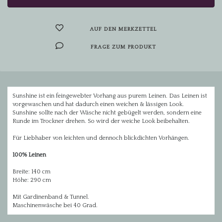
AUF DEN MERKZETTEL
FRAGE ZUM PRODUKT
Sunshine ist ein feingewebter Vorhang aus purem Leinen. Das Leinen ist
vorgewaschen und hat dadurch einen weichen & lässigen Look.
Sunshine sollte nach der Wäsche nicht gebügelt werden, sondern eine
Runde im Trockner drehen. So wird der weiche Look beibehalten.
Für Liebhaber von leichten und dennoch blickdichten Vorhängen.
100% Leinen
Breite: 140 cm
Höhe: 290 cm
Mit Gardinenband & Tunnel.
Maschinenwäsche bei 40 Grad.