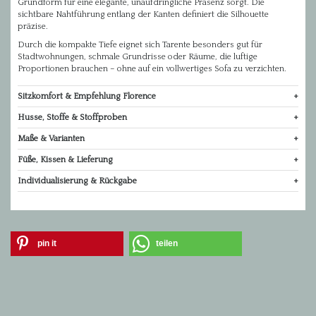
Grundform für eine elegante, unaufdringliche Präsenz sorgt. Die
sichtbare Nahtführung entlang der Kanten definiert die Silhouette
präzise.
Durch die kompakte Tiefe eignet sich Tarente besonders gut für
Stadtwohnungen, schmale Grundrisse oder Räume, die luftige
Proportionen brauchen – ohne auf ein vollwertiges Sofa zu verzichten.
Sitzkomfort & Empfehlung Florence
Husse, Stoffe & Stoffproben
Maße & Varianten
Füße, Kissen & Lieferung
Individualisierung & Rückgabe
pin it
teilen