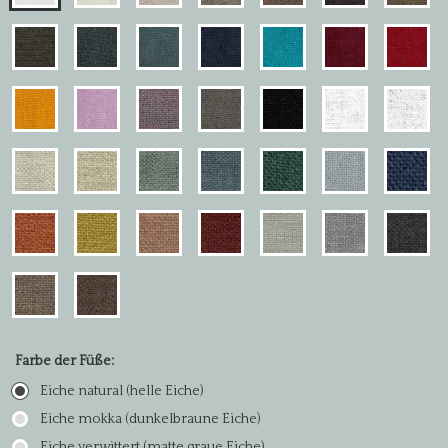
Farbe der Füße:
Eiche natural (helle Eiche)
Eiche mokka (dunkelbraune Eiche)
Eiche verwittert (matte graue Eiche)