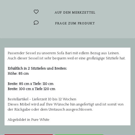
AUF DEN MERKZETTEL
FRAGE ZUM PRODUKT
Passender Sessel zu unserem Sofa Bari mit edlem Bezug aus Leinen.
Auch dieser Sessel ist sehr bequem weil er eine großzügige Sitztiefe hat.
Erhältlich in 2 Sitztiefen und Breiten:
Höhe: 85 cm
Breite: 85 cm x Tiefe: 110 cm
Breite: 100 cm x Tiefe 120 cm
Bestellartikel - Lieferzeit 10 bis 12 Wochen
Dieses Möbel wird auf Ihre Wünsche hin angefertigt und ist somit von
der Rückgabe oder dem Umtausch ausgeschlossen.
Abgebildet in Pure White