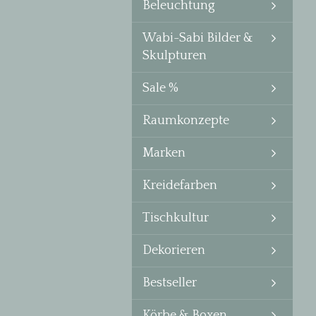
Beleuchtung
Wabi-Sabi Bilder &
Skulpturen
Sale %
Raumkonzepte
Marken
Kreidefarben
Tischkultur
Dekorieren
Bestseller
Körbe & Boxen