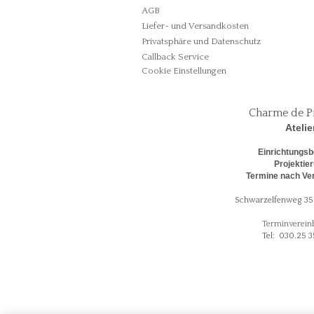
AGB
Liefer- und Versandkosten
Privatsphäre und Datenschutz
Callback Service
Cookie Einstellungen
Charme de P
Atelie
Einrichtungsb
Projektie
Termine nach Ve
Schwarzelfenweg 35 
Terminverein
Tel: 030.25 3