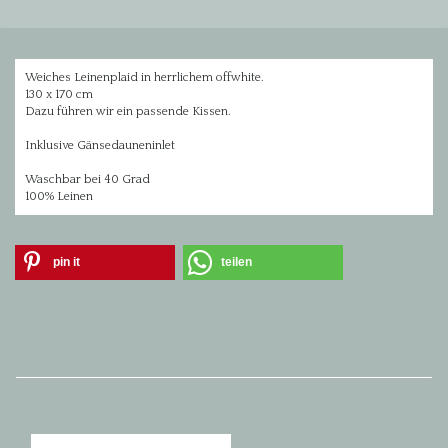
Weiches Leinenplaid in herrlichem offwhite.
130 x 170 cm
Dazu führen wir ein passende Kissen.
Inklusive Gänsedauneninlet
Waschbar bei 40 Grad
100% Leinen
pin it
teilen