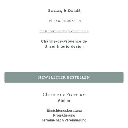
Beratung & Kontakt
Tel: 030.25 35 99 19
mh@charme-de-provence.de
Charme-de-Provence.de
Unser Interiordesign
NEWSLETTER BESTELLEN
Charme de Provence
Atelier
Einrichtungsberatung
Projektierung
Termine nach Vereinbarung