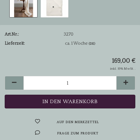
Art.Nr.:
3270
Lieferzeit:
ca. 1 Woche
(DE)
169,00 €
inkl. 19% MwSt. .
AUF DEN MERKZETTEL
FRAGE ZUM PRODUKT