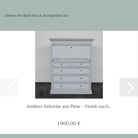
Dieses Produkt ist z.B. kompatibel zu:
Antibes Sekretär aus Pinie - Finish nach...
1.900,00 €