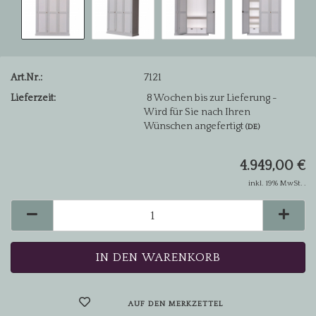
Art.Nr.:
7121
Lieferzeit:
8 Wochen bis zur Lieferung -
Wird für Sie nach Ihren
Wünschen angefertigt
(DE)
4.949,00 €
inkl. 19% MwSt. .
AUF DEN MERKZETTEL