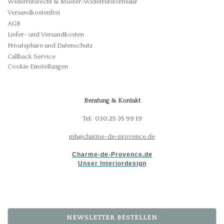
Widerrufsrecht & Muster-Widerrufsformular
Versandkostenfrei
AGB
Liefer- und Versandkosten
Privatsphäre und Datenschutz
Callback Service
Cookie Einstellungen
Beratung & Kontakt
Tel: 030.25 35 99 19
mh@charme-de-provence.de
Charme-de-Provence.de
Unser Interiordesign
NEWSLETTER BESTELLEN