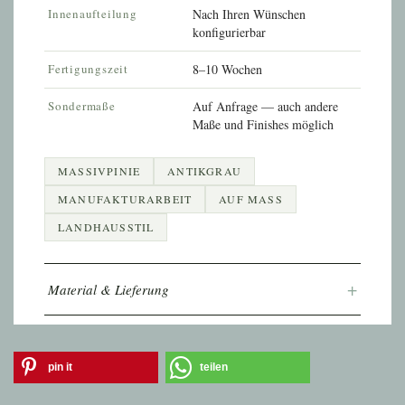
Innenaufteilung
Nach Ihren Wünschen
konfigurierbar
Fertigungszeit
8–10 Wochen
Sondermaße
Auf Anfrage — auch andere
Maße und Finishes möglich
MASSIVPINIE
ANTIKGRAU
MANUFAKTURARBEIT
AUF MASS
LANDHAUSSTIL
+
Material & Lieferung
pin it
teilen