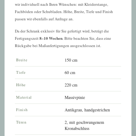
wir individuell nach Ihren Wünschen: mit Kleiderstange,
Fachböden oder Schubladen. Höhe, Breite, Tiefe und Finish
passen wir ebenfalls auf Anfrage an.
Da der Schrank exklusiv für Sie gefertigt wird, beträgt die
8–10 Wochen
Fertigungszeit
. Bitte beachten Sie, dass eine
Rückgabe bei Maßanfertigungen ausgeschlossen ist.
Breite
150 cm
Tiefe
60 cm
Höhe
220 cm
Material
Massivpinie
Finish
Antikgrau, handgestrichen
Türen
2, mit geschwungenem
Kronabschluss