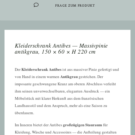
FRAGE ZUM PRODUKT
Kleiderschrank Antibes — Massivpinie
antikgrau, 150 × 60 × H 220 cm
Kleiderschrank Antibes
Der
ist aus massiver Pinie gefertigt und
Antikgrau
von Hand in einem warmen
gestrichen. Der
imposante geschwungene Kranz am oberen Abschluss verleiht
ihm seinen unverwechselbaren, eleganten Ausdruck — ein
Möbelstück mit klarer Herkunft aus dem französischen
Landhausstil und dem Anspruch, mehr als eine Saison zu
überdauern.
großzügigen Stauraum
Im Inneren bietet der Antibes
für
Kleidung, Wäsche und Accessoires — die Aufteilung gestalten