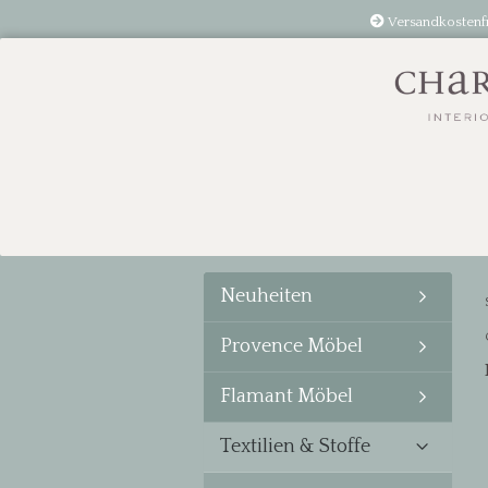
Versandkostenf
Neuheiten
Provence Möbel
Flamant Möbel
Textilien & Stoffe