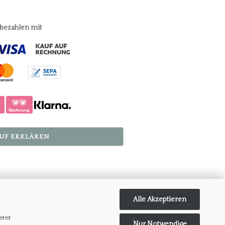
 bezahlen mit
UF ERKLÄREN
Alle Akzeptieren
erer
Nur Notwendige