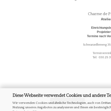
Charme de P
Atelie
Einrichtungsb
Projektie
Termine nach Ve
Schwarzelfenweg 35 
Terminverein
Tel: 030.25 3
Diese Webseite verwendet Cookies und andere T
Vertrag widerrufen
Wir verwenden Cookies und ähnliche Technologien, auch von Drittanb
Nutzung unseres Angebotes zu analysieren und Ihnen ein bestmögliche