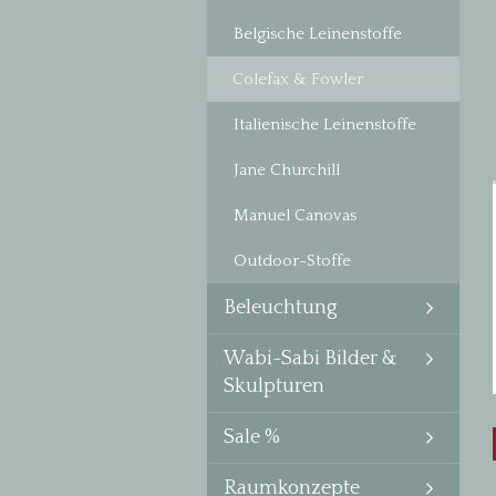
Belgische Leinenstoffe
Colefax & Fowler
Italienische Leinenstoffe
Jane Churchill
Manuel Canovas
Outdoor-Stoffe
Beleuchtung
Wabi-Sabi Bilder &
Skulpturen
Sale %
Raumkonzepte