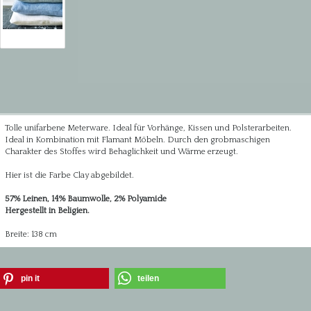
Tolle unifarbene Meterware. Ideal für Vorhänge, Kissen und Polsterarbeiten.
Ideal in Kombination mit Flamant Möbeln. Durch den grobmaschigen
Charakter des Stoffes wird Behaglichkeit und Wärme erzeugt.
Hier ist die Farbe Clay abgebildet.
57% Leinen, 14% Baumwolle, 2% Polyamide
Hergestellt in Beligien.
Breite: 138 cm
pin it
teilen