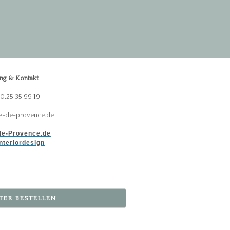
ng & Kontakt
30.25 35 99 19
-de-provence.de
e-Provence.de
nteriordesign
TER BESTELLEN