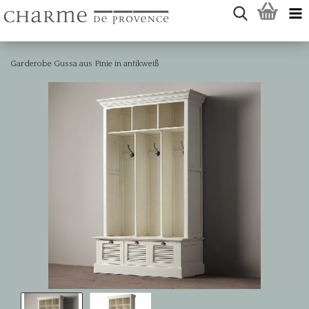
Garderobe Gussa aus Pinie in antikweiß