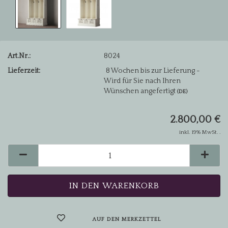
Art.Nr.:
8024
Lieferzeit:
8 Wochen bis zur Lieferung -
Wird für Sie nach Ihren
Wünschen angefertigt
(DE)
2.800,00 €
inkl. 19% MwSt. .
AUF DEN MERKZETTEL