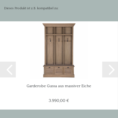
Dieses Produkt ist z.B. kompatibel zu:
Garderobe Gussa aus massiver Eiche
3.990,00 €