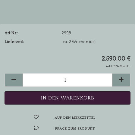
Art.Nr.:
2998
Lieferzeit:
ca. 2 Wochen
(DE)
2.590,00 €
inkl. 19% MwSt. .
AUF DEN MERKZETTEL
FRAGE ZUM PRODUKT