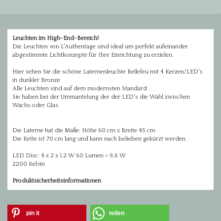
Leuchten im High-End-Bereich!
Die Leuchten von L'Authentage sind ideal um perfekt aufeinander
abgestimmte Lichtkonzepte für Ihre Einrichtung zu erzielen.
Hier sehen Sie die schöne Laternenleuchte Bellefeu mit 4 Kerzen/LED's
in dunkler Bronze
Alle Leuchten sind auf dem modernsten Standard .
Sie haben bei der Ummantelung der der LED's die Wahl zwischen
Wachs oder Glas.
Die Laterne hat die Maße: Höhe 60 cm x Breite 45 cm
Die Kette ist 70 cm lang und kann nach belieben gekürzt werden.
LED Disc: 4 x 2 x 1,2 W 60 Lumen = 9,6 W
2200 Kelvin
Produktsicherheitsinformationen
pin it
teilen