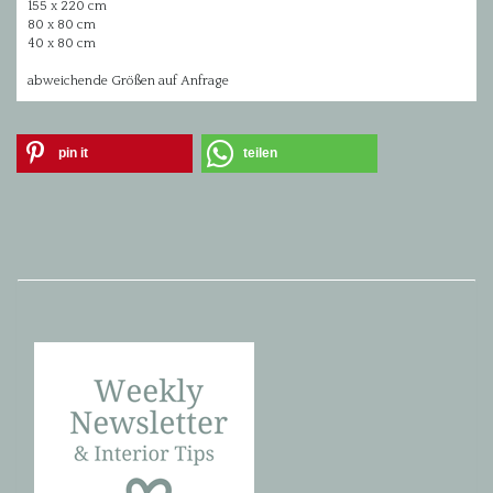
155 x 220 cm
80 x 80 cm
40 x 80 cm
abweichende Größen auf Anfrage
pin it
teilen