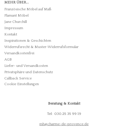
MEHR ÜBER...
Französische Möbel auf Maß
Flamant Möbel
Jane Churchill
Impressum
Kontakt
Inspirationen & Geschichten
Widerrufsrecht & Muster-Widerrufsformular
Versandkostenfrei
AGB
Liefer- und Versandkosten
Privatsphäre und Datenschutz
Callback Service
Cookie Einstellungen
Beratung & Kontakt
Tel: 030.25 35 99 19
mh@charme-de-provence.de