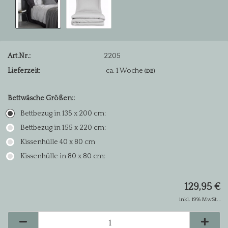
Art.Nr.:
2205
Lieferzeit:
ca. 1 Woche
(DE)
Bettwäsche Größen::
Bettbezug in 135 x 200 cm:
Bettbezug in 155 x 220 cm:
Kissenhülle 40 x 80 cm
Kissenhülle in 80 x 80 cm:
129,95 €
inkl. 19% MwSt. .