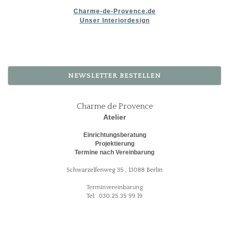
Charme-de-Provence.de
Unser Interiordesign
NEWSLETTER BESTELLEN
Charme de Provence
Atelier
Einrichtungsberatung
Projektierung
Termine nach Vereinbarung
Schwarzelfenweg 35 , 13088 Berlin
Terminvereinbarung
Tel: 030.25 35 99 19