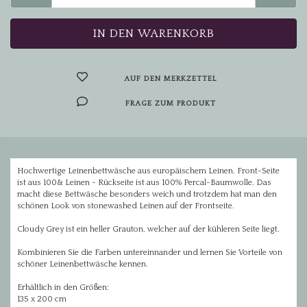
AUF DEN MERKZETTEL
FRAGE ZUM PRODUKT
Hochwertige Leinenbettwäsche aus europäischem Leinen. Front-Seite
ist aus 100& Leinen - Rückseite ist aus 100% Percal-Baumwolle. Das
macht diese Bettwäsche besonders weich und trotzdem hat man den
schönen Look von stonewashed Leinen auf der Frontseite.
Cloudy Grey ist ein heller Grauton, welcher auf der kühleren Seite liegt.
Kombinieren Sie die Farben untereinnander und lernen Sie Vorteile von
schöner Leinenbettwäsche kennen.
Erhältlich in den Größen:
135 x 200 cm