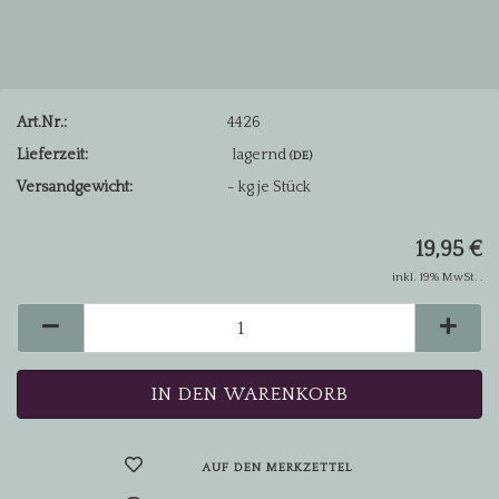
Art.Nr.:
4426
Lieferzeit:
lagernd
(DE)
Versandgewicht:
-
kg je Stück
19,95 €
inkl. 19% MwSt. .
AUF DEN MERKZETTEL