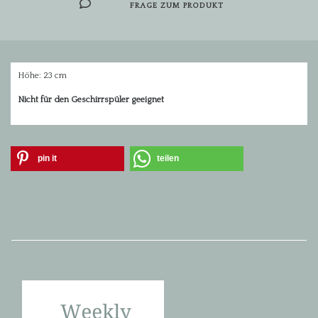
FRAGE ZUM PRODUKT
Höhe: 23 cm
Nicht für den Geschirrspüler geeignet
pin it
teilen