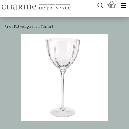
Pinos Rotweinglas von Flamant