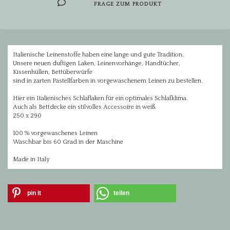
FRAGE ZUM PRODUKT
Italienische Leinenstoffe haben eine lange und gute Tradition.
Unsere neuen duftigen Laken, Leinenvorhänge, Handtücher,
Kissenhüllen, Bettüberwürfe
sind in zarten Pastellfarben in vorgewaschenem Leinen zu bestellen.
Hier ein Italienisches Schlaflaken für ein optimales Schlafklima.
Auch als Bettdecke ein stilvolles Accessoire in weiß.
250 x 290
100 % vorgewaschenes Leinen
Waschbar bis 60 Grad in der Maschine
Made in Italy
pin it
teilen