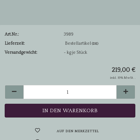
Art.Nr.:
3989
Lieferzeit:
Bestellartikel
(DE)
Versandgewicht:
-
kg je Stück
219,00 €
inkl. 19% MwSt. .
AUF DEN MERKZETTEL