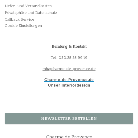
Liefer- und Versandkosten
Privatsphäre und Datenschutz
Callback Service
Cookie Einstellungen
Beratung & Kontakt
Tel: 030.25 35 99 19
mh@charme-de-provence.de
Charme-de-Provence.de
Unser Interiordesign
NEWSLETTER BESTELLEN
Charme de Provence