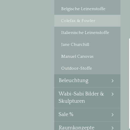
Belgische Leinenstoffe
Colefax & Fowler
Italienische Leinenstoffe
Jane Churchill
Manuel Canovas
Outdoor-Stoffe
Beleuchtung
Wabi-Sabi Bilder &
Skulpturen
Sale %
Raumkonzepte