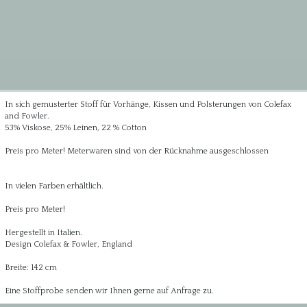
In sich gemusterter Stoff für Vorhänge, Kissen und Polsterungen von Colefax
and Fowler.
53% Viskose, 25% Leinen, 22 % Cotton
Preis pro Meter! Meterwaren sind von der Rücknahme ausgeschlossen
In vielen Farben erhältlich.
Preis pro Meter!
Hergestellt in Italien.
Design Colefax & Fowler, England
Breite: 142 cm
Eine Stoffprobe senden wir Ihnen gerne auf Anfrage zu.