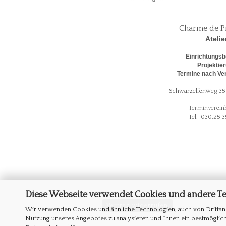
Charme de P
Atelie
Einrichtungsb
Projektie
Termine nach Ve
Schwarzelfenweg 35 
Terminverein
Tel: 030.25 3
Diese Webseite verwendet Cookies und andere T
Vertrag widerrufen
Wir verwenden Cookies und ähnliche Technologien, auch von Drittanb
Nutzung unseres Angebotes zu analysieren und Ihnen ein bestmögliche