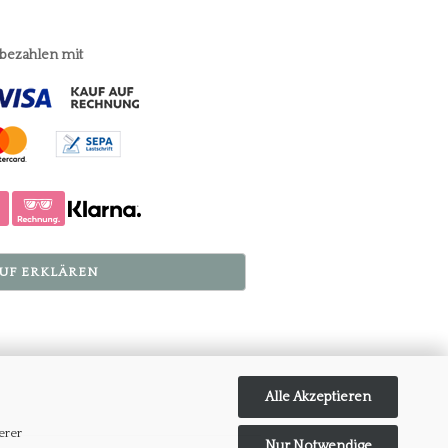
 bezahlen mit
UF ERKLÄREN
Alle Akzeptieren
erer
Nur Notwendige