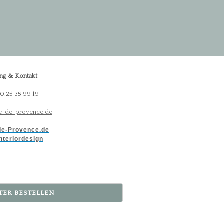
ng & Kontakt
30.25 35 99 19
-de-provence.de
e-Provence.de
nteriordesign
TER BESTELLEN