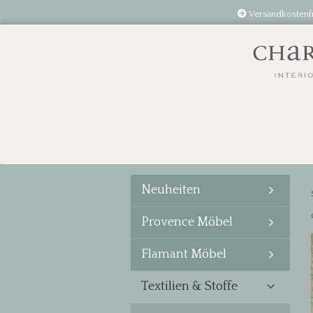
Versandkostenf
Neuheiten
Provence Möbel
Flamant Möbel
Textilien & Stoffe